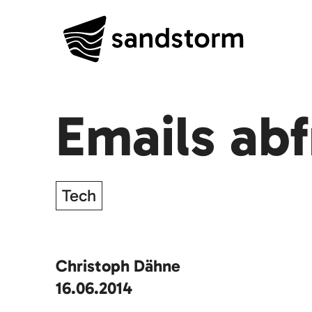
Emails ab
Tech
Christoph Dähne
16.06.2014