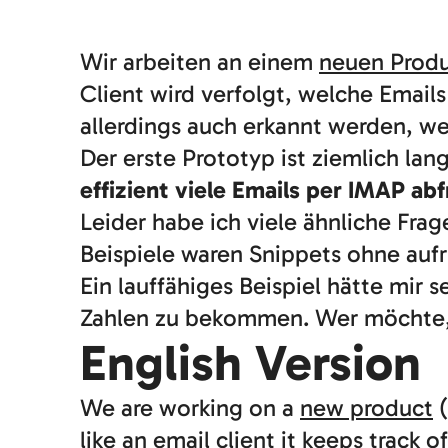
Wir arbeiten an einem
neuen Prod
Client wird verfolgt, welche Emai
allerdings auch erkannt werden, w
Der erste Prototyp ist ziemlich la
effizient viele Emails per IMAP ab
Leider habe ich viele ähnliche Fr
Beispiele waren Snippets ohne aufr
Ein lauffähiges Beispiel hätte mir 
Zahlen zu bekommen. Wer möchte, 
English Version
We are working on a
new product
(
like an email client it keeps track