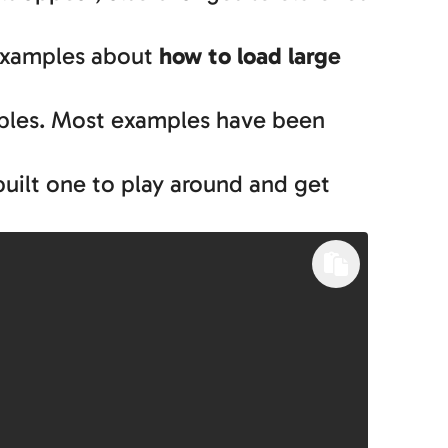
 examples about
how to load large
mples. Most examples have been
built one to play around and get