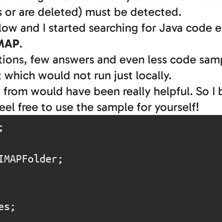
rs or are deleted) must be detected.
slow and I started searching for Java code
IMAP
.
estions, few answers and even less code sa
 which would not run just locally.
from would have been really helpful. So I 
l free to use the sample for yourself!