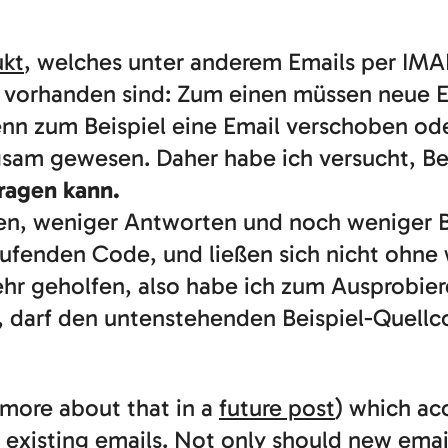
ukt
, welches unter anderem Emails per IMA
ls vorhanden sind: Zum einen müssen neue 
enn zum Beispiel eine Email verschoben ode
ngsam gewesen. Daher habe ich versucht, Bei
fragen kann.
agen, weniger Antworten und noch weniger 
ufenden Code, und ließen sich nicht ohne w
sehr geholfen, also habe ich zum Ausprobier
darf den untenstehenden Beispiel-Quell
more about that in a
future post
) which ac
 of existing emails. Not only should new ema