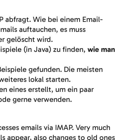
P abfragt. Wie bei einem Email-
Emails auftauchen, es muss
r gelöscht wird.
spiele (in Java) zu finden,
wie man
Beispiele gefunden. Die meisten
eiteres lokal starten.
en eines erstellt, um ein paar
code gerne verwenden.
cesses emails via IMAP. Very much
ils appear, also changes to old ones