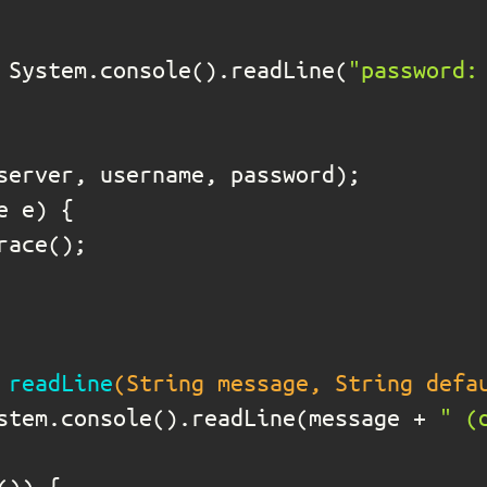
 System.console().readLine(
"password:
 
readLine
(String message, String defa
stem.console().readLine(message + 
" (