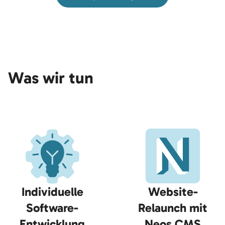
Was wir tun
Individuelle
Website-
Software-
Relaunch mit
Entwicklung
Neos CMS