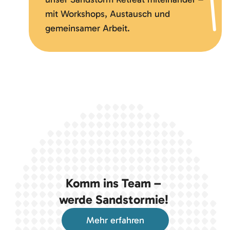
mit Workshops, Austausch und
gemeinsamer Arbeit.
Komm ins Team –
werde Sandstormie!
Mehr erfahren