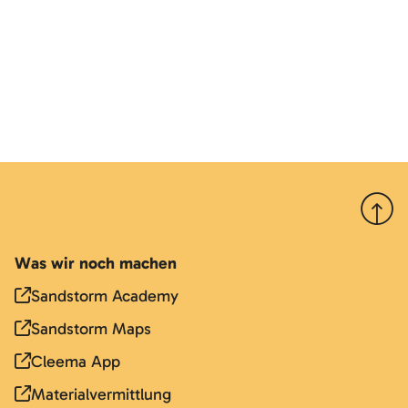
Nach 
Was wir noch machen
Sandstorm Academy
Sandstorm Maps
Cleema App
Materialvermittlung