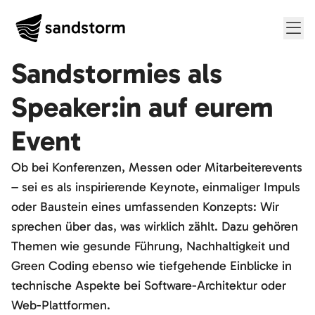
Me
Sandstormies als
Speaker:in auf eurem
Event
Ob bei Konferenzen, Messen oder Mitarbeiterevents
– sei es als inspirierende Keynote, einmaliger Impuls
oder Baustein eines umfassenden Konzepts: Wir
sprechen über das, was wirklich zählt. Dazu gehören
Themen wie gesunde Führung, Nachhaltigkeit und
Green Coding ebenso wie tiefgehende Einblicke in
technische Aspekte bei Software-Architektur oder
Web-Plattformen.