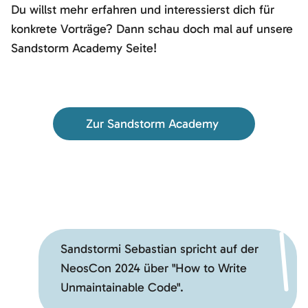
Du willst mehr erfahren und interessierst dich für
konkrete Vorträge? Dann schau doch mal auf unsere
Sandstorm Academy Seite!
Zur Sandstorm Academy
Möchtest du externe Inhalte von
YouTube
laden?
Ja
Sandstormi Sebastian spricht auf der
NeosCon 2024 über "How to Write
Unmaintainable Code".