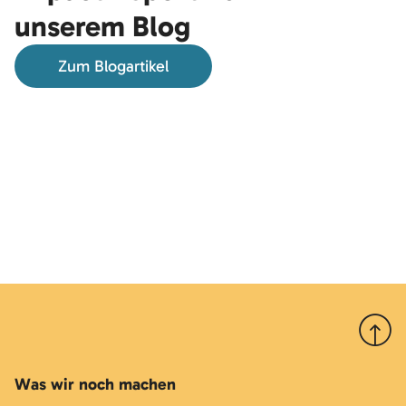
unserem Blog
Zum Blogartikel
Nach 
Was wir noch machen