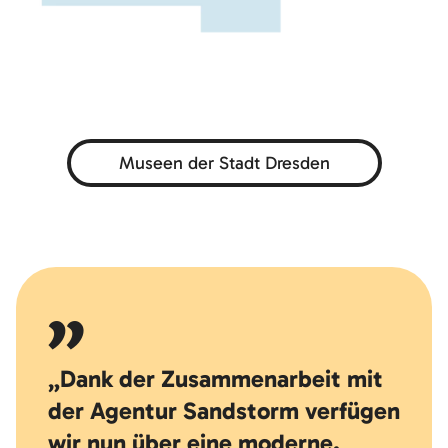
Museen der Stadt Dresden
„Dank der Zusammenarbeit mit
der Agentur Sandstorm verfügen
wir nun über eine moderne,