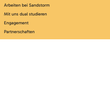
Arbeiten bei Sandstorm
Mit uns dual studieren
Engagement
Partnerschaften
Good to know
Impressum
Datenschutz
Sicherheitskonzept
Barrierefreiheit
Cookie Settings