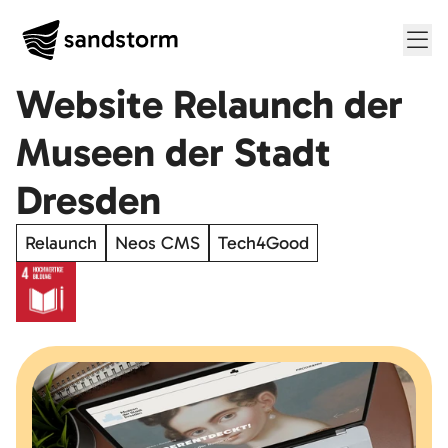
Me
Website Relaunch der
Museen der Stadt
Dresden
Relaunch
Neos CMS
Tech4Good