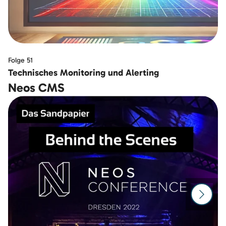
Folge 51
Technisches Monitoring und Alerting
Neos CMS
Zur n