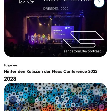
Zur n
Folge 44
Hinter den Kulissen der Neos Conference 2022
2028