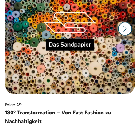
Zur n
Folge 49
180° Transformation – Von Fast Fashion zu
Nachhaltigkeit