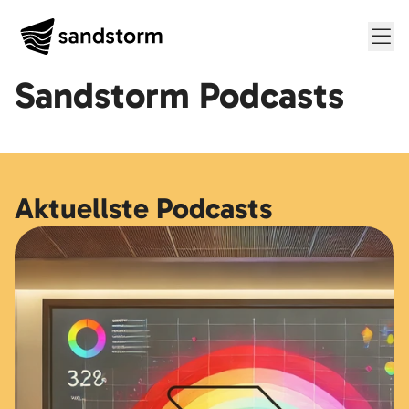
Me
Sandstorm Podcasts
Aktuellste Podcasts