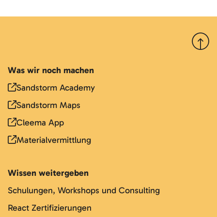
Nach 
Was wir noch machen
Sandstorm Academy
Sandstorm Maps
Cleema App
Materialvermittlung
Wissen weitergeben
Schulungen, Workshops und Consulting
React Zertifizierungen