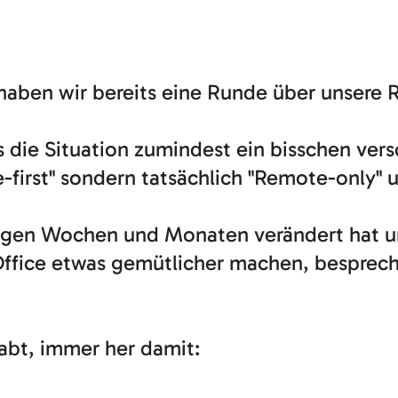
haben wir bereits eine Runde über unsere 
 die Situation zumindest ein bisschen versc
first" sondern tatsächlich "Remote-only" 
ngen Wochen und Monaten verändert hat un
ffice etwas gemütlicher machen, besprech
abt, immer her damit: