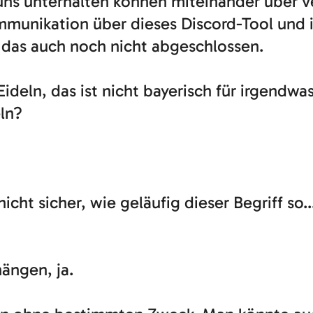
r uns unterhalten können miteinander über
mmunikation über dieses Discord-Tool und i
as auch noch nicht abgeschlossen.
Eideln, das ist nicht bayerisch für irgend
ln?
nicht sicher, wie geläufig dieser Begriff so.
ängen, ja.