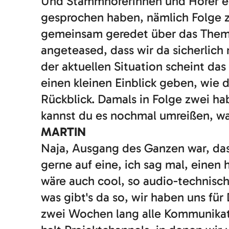
Und Stammhörerinnen und Hörer erin
gesprochen haben, nämlich Folge z
gemeinsam geredet über das Them
angeteased, dass wir da sicherlic
der aktuellen Situation scheint das
einen kleinen Einblick geben, wie da
Rückblick. Damals in Folge zwei ha
kannst du es nochmal umreißen, w
MARTIN
Naja, Ausgang des Ganzen war, dass
gerne auf eine, ich sag mal, eine
wäre auch cool, so audio-technisc
was gibt's da so, wir haben uns fü
zwei Wochen lang alle Kommunikati