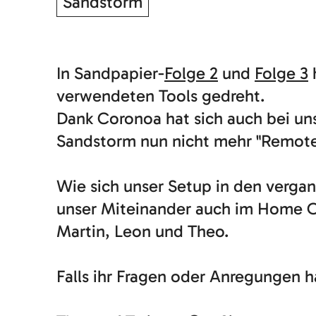
Sandstorm
In Sandpapier-
Folge 2
und
Folge 3
verwendeten Tools gedreht.
Dank Coronoa hat sich auch bei uns
Sandstorm nun nicht mehr "Remote-
Wie sich unser Setup in den verga
unser Miteinander auch im Home O
Martin, Leon und Theo.
Falls ihr Fragen oder Anregungen h