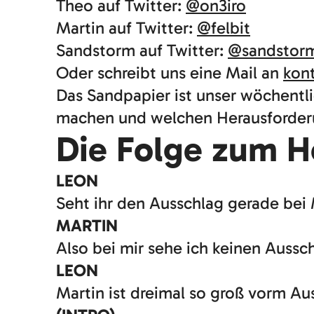
Theo auf Twitter:
@on3iro
Martin auf Twitter:
@felbit
Sandstorm auf Twitter:
@sandstor
Oder schreibt uns eine Mail an
kon
Das Sandpapier ist unser wöchentli
machen und welchen Herausforderu
Die Folge zum H
LEON
Seht ihr den Ausschlag gerade bei
MARTIN
Also bei mir sehe ich keinen Aussc
LEON
Martin ist dreimal so groß vorm Au