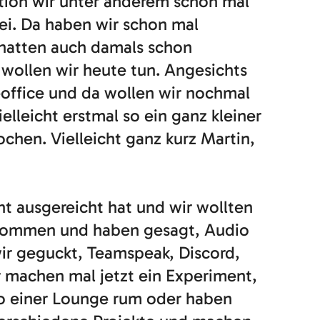
ation wir unter anderem schon mal
ei. Da haben wir schon mal
hatten auch damals schon
wollen wir heute tun. Angesichts
meoffice und da wollen wir nochmal
elleicht erstmal so ein ganz kleiner
chen. Vielleicht ganz kurz Martin,
t ausgereicht hat und wir wollten
z kommen und haben gesagt, Audio
ir geguckt, Teamspeak, Discord,
r machen mal jetzt ein Experiment,
so einer Lounge rum oder haben