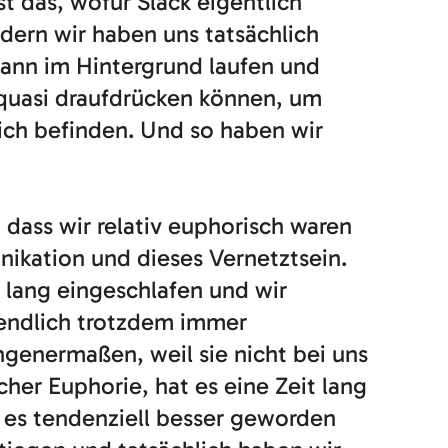
st das, wofür Slack eigentlich
ndern wir haben uns tatsächlich
dann im Hintergrund laufen und
 quasi draufdrücken können, um
sich befinden. Und so haben wir
 dass wir relativ euphorisch waren
nikation und dieses Vernetztsein.
t lang eingeschlafen und wir
ztendlich trotzdem immer
genermaßen, weil sie nicht bei uns
cher Euphorie, hat es eine Zeit lang
st es tendenziell besser geworden