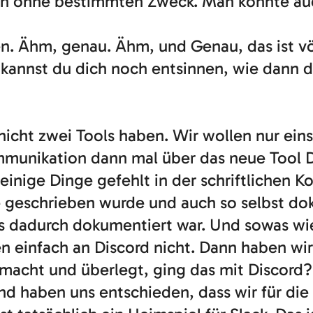
n ohne bestimmten Zweck. Man könnte auc
llen. Ähm, genau. Ähm, und Genau, das ist vö
kannst du dich noch entsinnen, wie dann d
 nicht zwei Tools haben. Wir wollen nur e
mmunikation dann mal über das neue Tool Di
einige Dinge gefehlt in der schriftlichen 
te geschrieben wurde und auch so selbst do
ls dadurch dokumentiert war. Und sowas wie
n einfach an Discord nicht. Dann haben wi
emacht und überlegt, ging das mit Discord
nd haben uns entschieden, dass wir für die