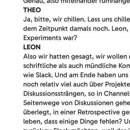
Genau, also miteinander rumhänge
THEO
Ja, bitte, wir chillen. Lass uns chi
dem Zeitpunkt damals noch. Leon, 
Experiments war?
LEON
Also wir hatten gesagt, wir wollen
schriftliche als auch mündliche Ko
wie Slack. Und am Ende haben uns 
noch relativ viel auch über Projek
Diskussionssträngen, so in Channe
Seitenwege von Diskussionen gehe
überlegt, in einer Retrospective g
leben, dass einige Dinge fehlen? U