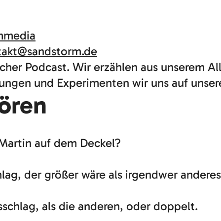
mmedia
takt@sandstorm.de
cher Podcast. Wir erzählen aus unserem All
ngen und Experimenten wir uns auf unser
ören
 Martin auf dem Deckel?
hlag, der größer wäre als irgendwer anderes
sschlag, als die anderen, oder doppelt.