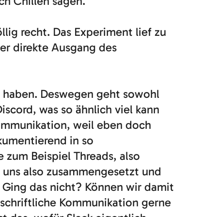
h Chillen sagen.
llig recht. Das Experiment lief zu
er direkte Ausgang des
ins haben. Deswegen geht sowohl
scord, was so ähnlich viel kann
Kommunikation, weil eben doch
kumentierend in so
 zum Beispiel Threads, also
r uns also zusammengesetzt und
? Ging das nicht? Können wir damit
 schriftliche Kommunikation gerne