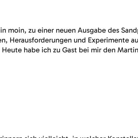
oin moin, zu einer neuen Ausgabe des San
n, Herausforderungen und Experimente aus
Heute habe ich zu Gast bei mir den Marti