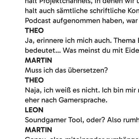
halt Projektchannels, in denen wi
halt auch sämtliche schriftliche Ko
Podcast aufgenommen haben, war d
THEO
Ja, erinnere ich mich auch. Thema 
bedeutet... Was meinst du mit Eide
MARTIN
Muss ich das übersetzen?
THEO
Naja, ich weiß es nicht. Ich bin mir 
eher nach Gamersprache.
LEON
Soundgamer Tool, oder? Also rumh
MARTIN