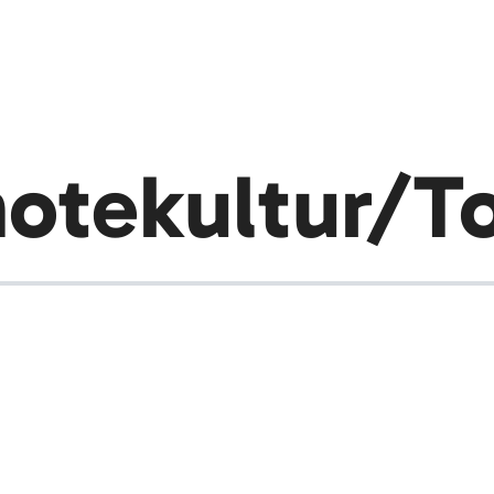
otekultur/To