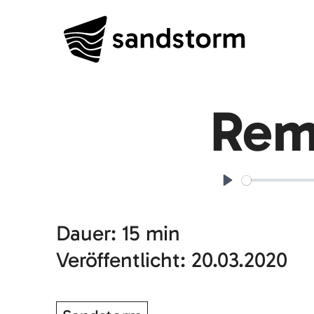
Folge
Rem
18
Play
Dauer: 15 min
Veröffentlicht: 20.03.2020