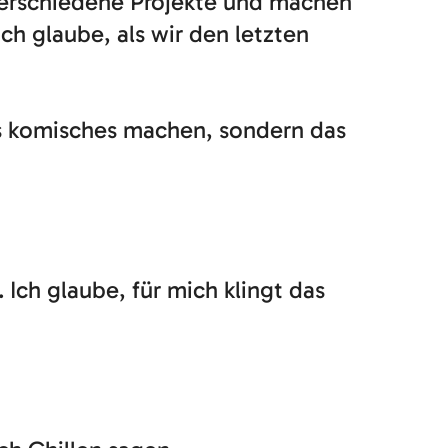
 verschiedene Projekte und machen
ch glaube, als wir den letzten
was komisches machen, sondern das
.. Ich glaube, für mich klingt das