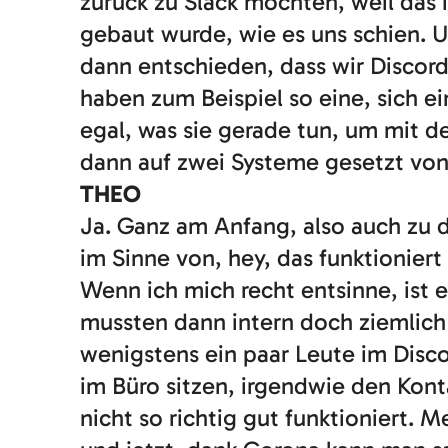
zurück zu Slack möchten, weil das is
gebaut wurde, wie es uns schien. U
dann entschieden, dass wir Discord
haben zum Beispiel so eine, sich e
egal, was sie gerade tun, um mit d
dann auf zwei Systeme gesetzt von
THEO
Ja. Ganz am Anfang, also auch zu d
im Sinne von, hey, das funktionier
Wenn ich mich recht entsinne, ist e
mussten dann intern doch ziemlich 
wenigstens ein paar Leute im Disc
im Büro sitzen, irgendwie den Konta
nicht so richtig gut funktioniert. 