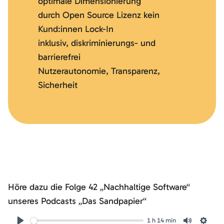
optimale Dimensionierung
durch Open Source Lizenz kein
Kund:innen Lock-In
inklusiv, diskriminierungs- und
barrierefrei
Nutzerautonomie, Transparenz,
Sicherheit
Folge
42
Höre dazu die Folge 42 „Nachhaltige Software“
unseres Podcasts „Das Sandpapier“
1 h 14 min