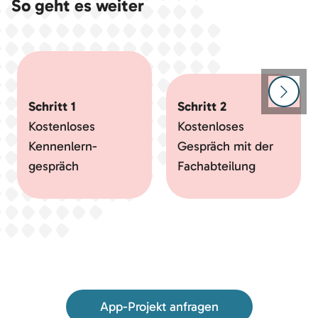
So geht es weiter
Zur n
Schritt 1
Schritt 2
Kostenloses
Kostenloses
Kennenlern-
Gespräch mit der
gespräch
Fachabteilung
App-Projekt anfragen