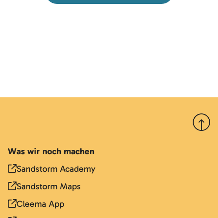
Nach 
Was wir noch machen
Sandstorm Academy
Sandstorm Maps
Cleema App