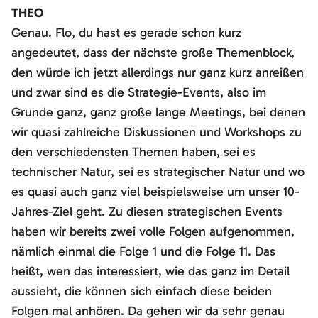
THEO
Genau. Flo, du hast es gerade schon kurz
angedeutet, dass der nächste große Themenblock,
den würde ich jetzt allerdings nur ganz kurz anreißen
und zwar sind es die Strategie-Events, also im
Grunde ganz, ganz große lange Meetings, bei denen
wir quasi zahlreiche Diskussionen und Workshops zu
den verschiedensten Themen haben, sei es
technischer Natur, sei es strategischer Natur und wo
es quasi auch ganz viel beispielsweise um unser 10-
Jahres-Ziel geht. Zu diesen strategischen Events
haben wir bereits zwei volle Folgen aufgenommen,
nämlich einmal die Folge 1 und die Folge 11. Das
heißt, wen das interessiert, wie das ganz im Detail
aussieht, die können sich einfach diese beiden
Folgen mal anhören. Da gehen wir da sehr genau