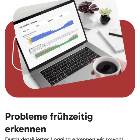
Probleme frühzeitig
erkennen
Durch detailliertes Logging erkennen wir sowohl