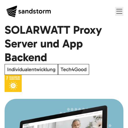
Me
SOLARWATT Proxy
Server und App
Backend
Individualentwicklung
Tech4Good