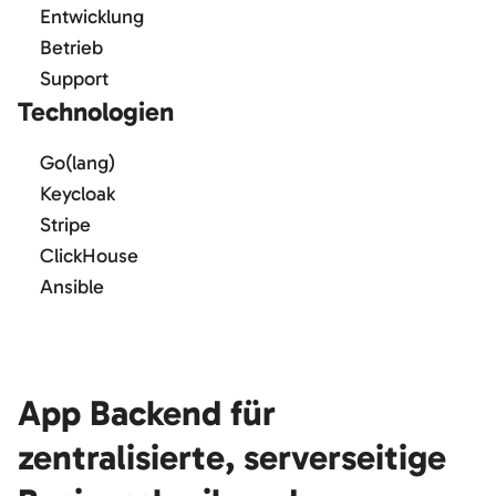
Entwicklung
Betrieb
Support
Technologien
Go(lang)
Keycloak
Stripe
ClickHouse
Ansible
App Backend für
zentralisierte, serverseitige