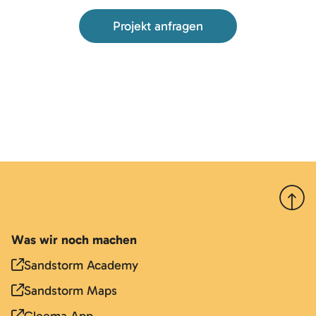
Projekt anfragen
Nach 
Was wir noch machen
Sandstorm Academy
Sandstorm Maps