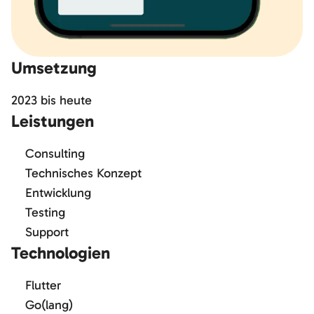
Umsetzung
2023
bis
heute
Leistungen
Consulting
Technisches Konzept
Entwicklung
Testing
Support
Technologien
Flutter
Go(lang)