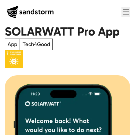
Me
SOLARWATT Pro App
App
Tech4Good