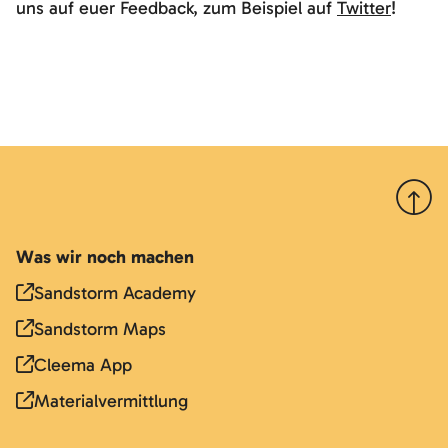
uns auf euer Feedback, zum Beispiel auf
Twitter
!
Nach 
Was wir noch machen
Sandstorm Academy
Sandstorm Maps
Cleema App
Materialvermittlung