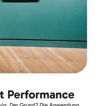
et Performance
t ewig. Der Grund? Die Anwendung