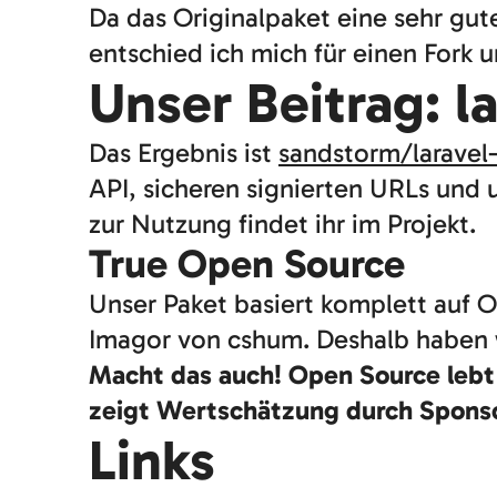
Da das Originalpaket eine sehr gut
entschied ich mich für einen Fork u
Unser Beitrag: l
Das Ergebnis ist
sandstorm/laravel
API, sicheren signierten URLs und 
zur Nutzung findet ihr im Projekt.
True Open Source
Unser Paket basiert komplett auf 
Imagor von cshum. Deshalb haben w
Macht das auch! Open Source lebt 
zeigt Wertschätzung durch Sponso
Links