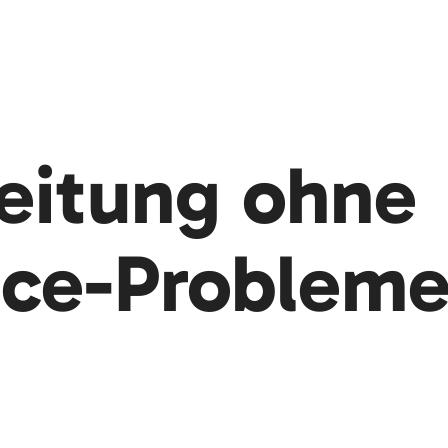
beitung ohne
ce-Probleme: