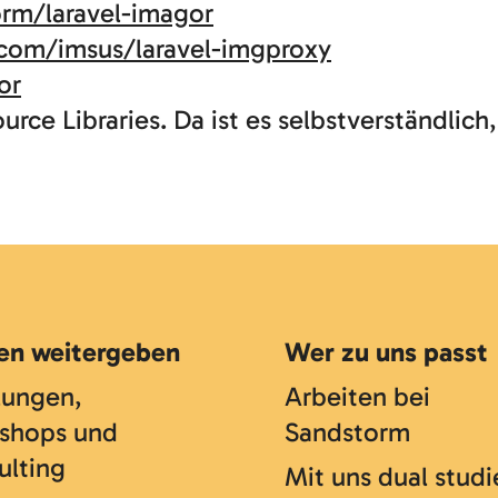
rm/laravel-imagor
.com/imsus/laravel-imgproxy
or
urce Libraries. Da ist es selbstverständli
en weitergeben
Wer zu uns passt
lungen,
Arbeiten bei
shops und
Sandstorm
ulting
Mit uns dual studi