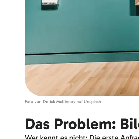
Foto von Derick McKinney auf Unsplash
Das Problem: Bi
Wer kennt es nicht: Die erste Anfr