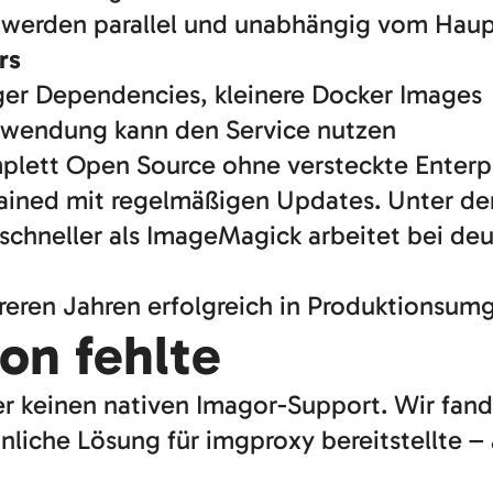
r werden parallel und unabhängig vom Haup
rs
ger Dependencies, kleinere Docker Images
nwendung kann den Service nutzen
mplett Open Source ohne versteckte Enterpr
ained mit regelmäßigen Updates. Unter der 
x schneller als ImageMagick arbeitet bei de
hreren Jahren erfolgreich in Produktionsum
ion fehlte
 keinen nativen Imagor-Support. Wir fand
hnliche Lösung für imgproxy bereitstellte –