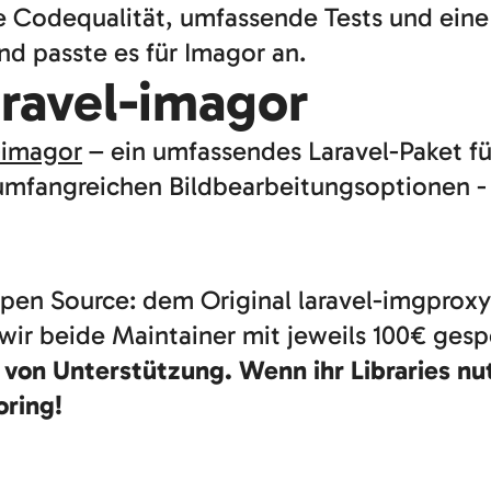
e Codequalität, umfassende Tests und eine
nd passte es für Imagor an.
aravel-imagor
-imagor
– ein umfassendes Laravel-Paket fü
umfangreichen Bildbearbeitungsoptionen - n
Open Source: dem Original laravel-imgprox
ir beide Maintainer mit jeweils 100€ gesp
von Unterstützung. Wenn ihr Libraries nu
ring!