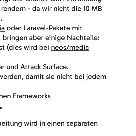
rendern - da wir nicht die 10 MB
.
ia
oder Laravel-Pakete mit
 bringen aber einige Nachteile:
t (dies wird bei
neos/media
r und Attack Surface.
werden, damit sie nicht bei jedem
schen Frameworks
r
eitung wird in einen separaten