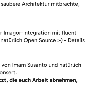
 saubere Architektur mitbrachte,
r Imagor-Integration mit fluent
atürlich Open Source :-) - Details
y von Imam Susanto und natürlich
onsert.
tzt, die euch Arbeit abnehmen,