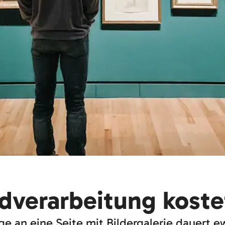
ldverarbeitung kost
age an eine Seite mit Bildergalerie dauer