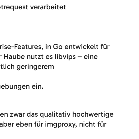
trequest verarbeitet
ise-Features, in Go entwickelt für
Haube nutzt es libvips – eine
utlich geringerem
gebungen ein.
en zwar das qualitativ hochwertige
 aber eben für imgproxy, nicht für