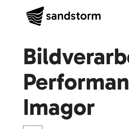
Bildverar
Performan
Imagor