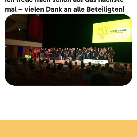
mal – vielen Dank an alle Beteiligten!