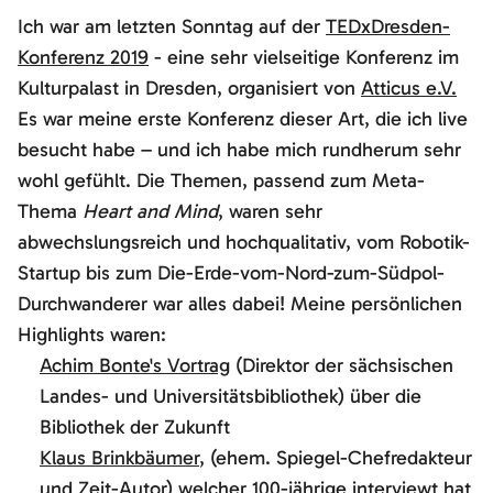
Ich war am letzten Sonntag auf der
TEDxDresden-
Konferenz 2019
- eine sehr vielseitige Konferenz im
Kulturpalast in Dresden, organisiert von
Atticus e.V.
Es war meine erste Konferenz dieser Art, die ich live
besucht habe – und ich habe mich rundherum sehr
wohl gefühlt. Die Themen, passend zum Meta-
Thema
Heart and Mind
, waren sehr
abwechslungsreich und hochqualitativ, vom Robotik-
Startup bis zum Die-Erde-vom-Nord-zum-Südpol-
Durchwanderer war alles dabei! Meine persönlichen
Highlights waren:
Achim Bonte's Vortrag
(Direktor der sächsischen
Landes- und Universitätsbibliothek) über die
Bibliothek der Zukunft
Klaus Brinkbäumer
, (ehem. Spiegel-Chefredakteur
und Zeit-Autor) welcher 100-jährige interviewt hat