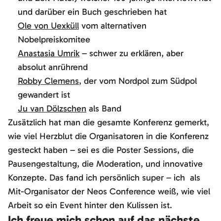
und darüber ein Buch geschrieben hat
Ole von Uexküll
vom alternativen
Nobelpreiskomitee
Anastasia Umrik
– schwer zu erklären, aber
absolut anrührend
Robby Clemens
, der vom Nordpol zum Südpol
gewandert ist
Ju van Dölzschen
als Band
Zusätzlich hat man die gesamte Konferenz gemerkt,
wie viel Herzblut die Organisatoren in die Konferenz
gesteckt haben – sei es die Poster Sessions, die
Pausengestaltung, die Moderation, und innovative
Konzepte. Das fand ich persönlich super – ich als
Mit-Organisator der Neos Conference weiß, wie viel
Arbeit so ein Event hinter den Kulissen ist.
Ich freue mich schon auf das nächste