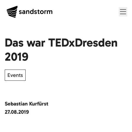
Me
Das war TEDxDresden
2019
Events
Sebastian Kurfürst
27.08.2019