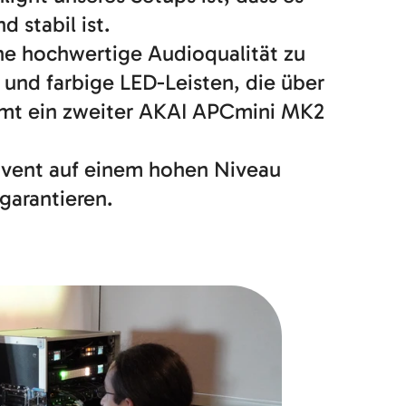
 stabil ist.
ine hochwertige Audioqualität zu
 und farbige LED-Leisten, die über
ommt ein zweiter AKAI APCmini MK2
 Event auf einem hohen Niveau
 garantieren.