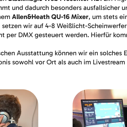
t und dadurch besonders ausfallsicher und
inem
Allen&Heath QU-16 Mixer
, um stets e
 setzen wir auf 4-8 Weißlicht-Scheinwerfer
ight per DMX gesteuert werden. Hierfür k
ischen Ausstattung können wir ein solches
ebnis sowohl vor Ort als auch im Livestream