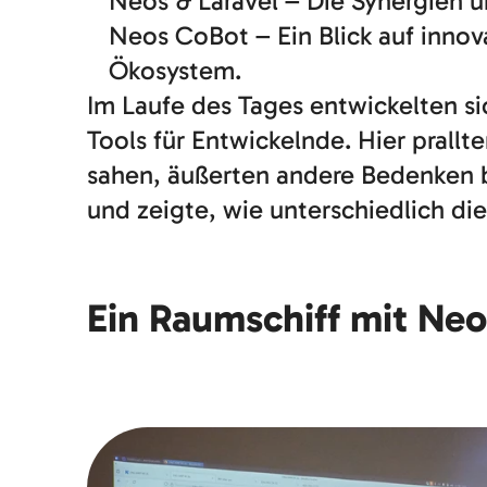
Neos & Laravel – Die Synergien 
Neos CoBot – Ein Blick auf inno
Ökosystem.
Im Laufe des Tages entwickelten s
Tools für Entwickelnde. Hier prallt
sahen, äußerten andere Bedenken b
und zeigte, wie unterschiedlich di
Ein Raumschiff mit Neo