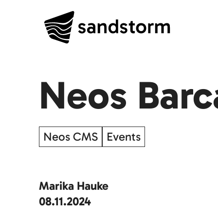
Neos Barc
Neos CMS
Events
Marika Hauke
08.11.2024