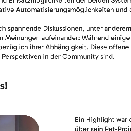
und Einsatzmöglichkeiten der beiden Syste
vative Automatisierungsmöglichkeiten und
ich spannende Diskussionen, unter anderem
en Meinungen aufeinander: Während einige K
ezüglich ihrer Abhängigkeit. Diese offene
e Perspektiven in der Community sind.
s!
Ein Highlight war 
über sein Pet-Proj