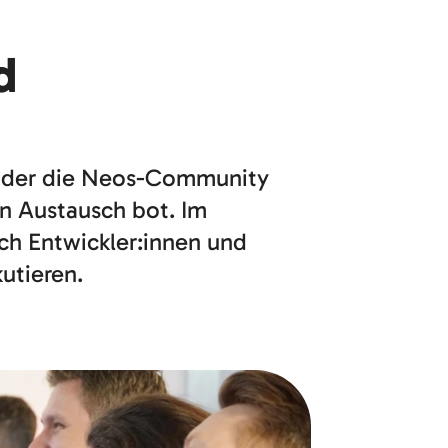
d
g, der die Neos-Community
n Austausch bot. Im
ch Entwickler:innen und
utieren.