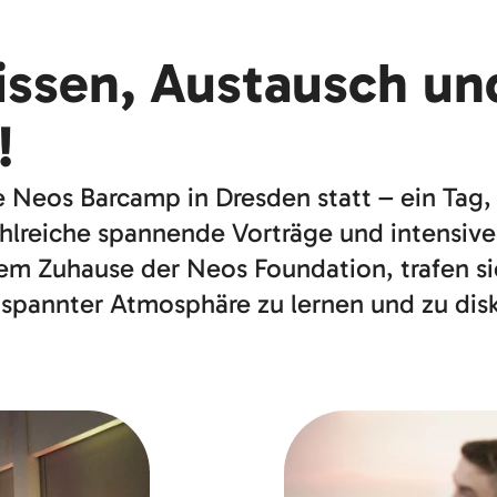
Wissen, Austausch un
!
e Neos Barcamp in Dresden statt – ein Ta
lreiche spannende Vorträge und intensive
m Zuhause der Neos Foundation, trafen si
tspannter Atmosphäre zu lernen und zu disk