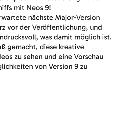
hiffs mit Neos 9!
erwartete nächste Major-Version
rz vor der Veröffentlichung, und
ndrucksvoll, was damit möglich ist.
aß gemacht, diese kreative
os zu sehen und eine Vorschau
lichkeiten von Version 9 zu