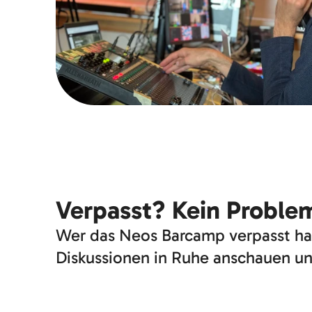
Verpasst? Kein Proble
Wer das Neos Barcamp verpasst hat,
Diskussionen in Ruhe anschauen und