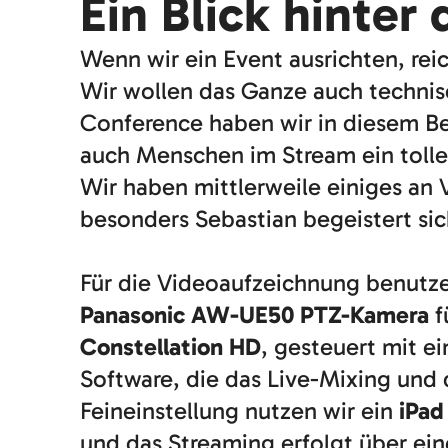
Ein Blick hinter 
Wenn wir ein Event ausrichten, rei
Wir wollen das Ganze auch technisc
Conference haben wir in diesem Be
auch Menschen im Stream ein tolles
Wir haben mittlerweile einiges an 
besonders Sebastian begeistert sic
Für die Videoaufzeichnung benutz
Panasonic AW-UE50 PTZ-Kamera
f
Constellation HD
, gesteuert mit 
Software, die das Live-Mixing und
Feineinstellung nutzen wir ein
iPad
und das Streaming erfolgt über ei