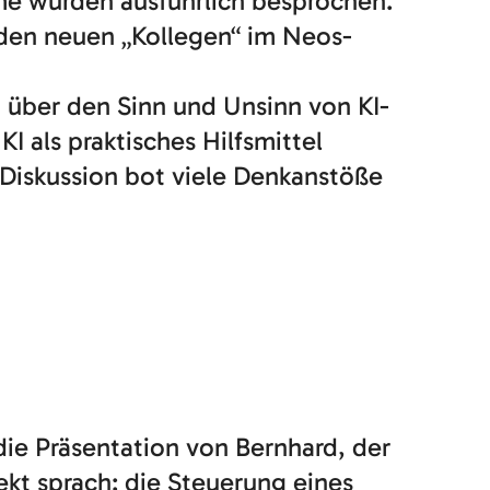
me wurden ausführlich besprochen.
 den neuen „Kollegen“ im Neos-
 über den Sinn und Unsinn von KI-
I als praktisches Hilfsmittel
 Diskussion bot viele Denkanstöße
die Präsentation von Bernhard, der
ekt sprach: die Steuerung eines