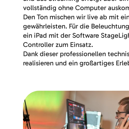
vollständig ohne Computer auskomm
Den Ton mischen wir live ab mit e
gewährleisten. Für die Beleuchtung
ein iPad mit der Software StageL
Controller zum Einsatz.
Dank dieser professionellen techn
realisieren und ein großartiges Erl