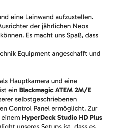
und eine Leinwand aufzustellen.
usrichter der jährlichen Neos
 können. Es macht uns Spaß, dass
technik Equipment angeschafft und
als Hauptkamera und eine
ist ein
Blackmagic ATEM 2M/E
erer selbstgeschriebenen
en Control Panel ermöglicht. Zur
t einem
HyperDeck Studio HD Plus
hlight unseres Setups ist, dass es