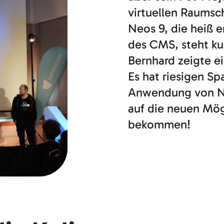
virtuellen Raumsc
Neos 9, die heiß 
des CMS, steht ku
Bernhard zeigte ei
Es hat riesigen Sp
Anwendung von Ne
auf die neuen Mög
bekommen!