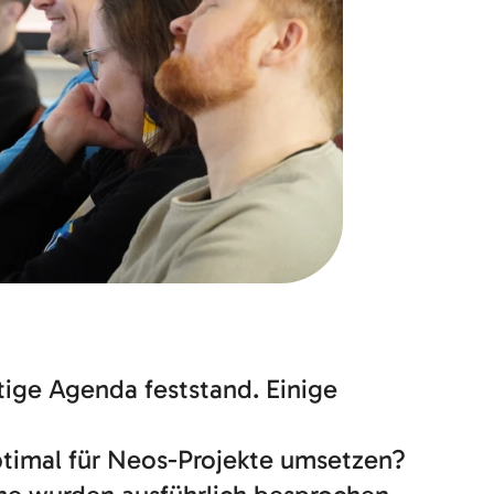
tige Agenda feststand. Einige
optimal für Neos-Projekte umsetzen?