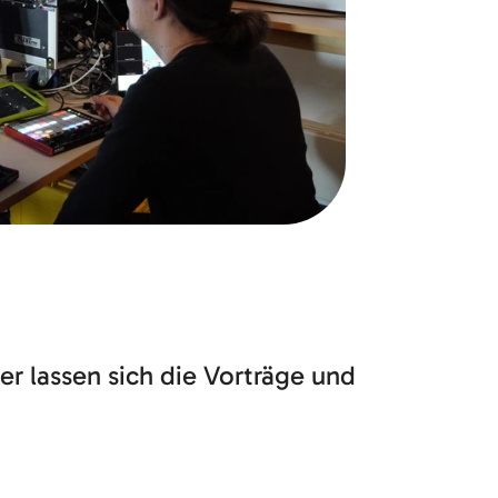
r lassen sich die Vorträge und