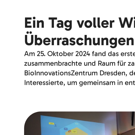
Ein Tag voller 
Überraschungen
Am 25. Oktober 2024 fand das erst
zusammenbrachte und Raum für zah
BioInnovationsZentrum Dresden, de
Interessierte, um gemeinsam in en