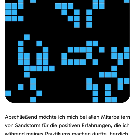
Abschließend möchte ich mich bei allen Mitarbeitern
von Sandstorm für die positiven Erfahrungen, die ich
während meines Praktikums machen durfte, herzlich