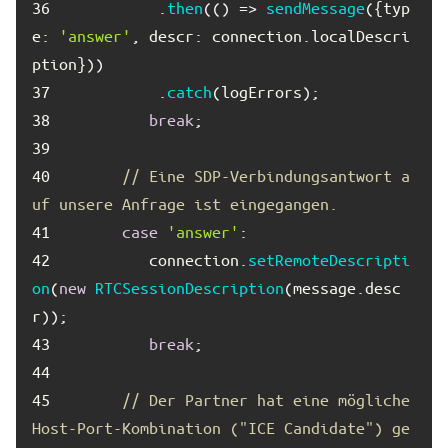
36	
          .
then
(
() =>
sendMessage
({
typ
e
: 
'answer'
, 
descr
: connection.
localDescri
ption
37	
          .
catch
38	
break
39	
40	
// Eine SDP-Verbindungsantwort a
uf unsere Anfrage ist eingegangen.
41	
case
'answer'
42	
         connection.
setRemoteDescripti
on
(
new
RTCSessionDescription
(message.
desc
r
43	
break
44	
45	
// Der Partner hat eine mögliche 
Host-Port-Kombination ("ICE Candidate") ge