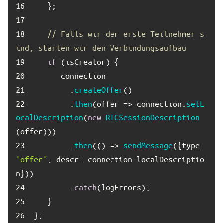
16	
17	
18	
// Falls wir der erste Teilnehmer s
ind, starten wir den Verbindungsaufbau
19	
if
20	
21	
        .
createOffer
22	
        .
then
(offer => connection.
setL
ocalDescription
(
new
RTCSessionDescription
23	
        .
then
(() => 
sendMessage
({
type
: 
'offer'
, 
descr
: connection.localDescriptio
24	
        .
catch
25	
26	
};