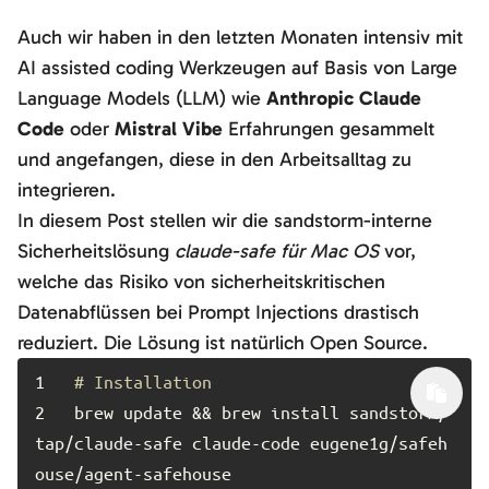
Auch wir haben in den letzten Monaten intensiv mit
AI assisted coding Werkzeugen auf Basis von Large
Language Models (LLM) wie
Anthropic Claude
Code
oder
Mistral Vibe
Erfahrungen gesammelt
und angefangen, diese in den Arbeitsalltag zu
integrieren.
In diesem Post stellen wir die sandstorm-interne
Sicherheitslösung
claude-safe für Mac OS
vor,
welche das Risiko von sicherheitskritischen
Datenabflüssen bei Prompt Injections drastisch
reduziert. Die Lösung ist natürlich Open Source.
1	
# Installation
2	
brew update && brew install sandstorm/
tap/claude-safe claude-code eugene1g/safeh