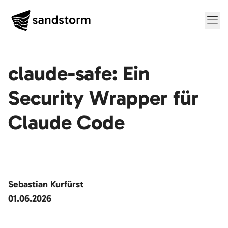
Me
claude-safe: Ein
Security Wrapper für
Claude Code
Sebastian Kurfürst
01.06.2026