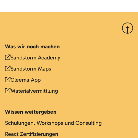
Nach 
Was wir noch machen
Sandstorm Academy
Sandstorm Maps
Cleema App
Materialvermittlung
Wissen weitergeben
Schulungen, Workshops und Consulting
React Zertifizierungen