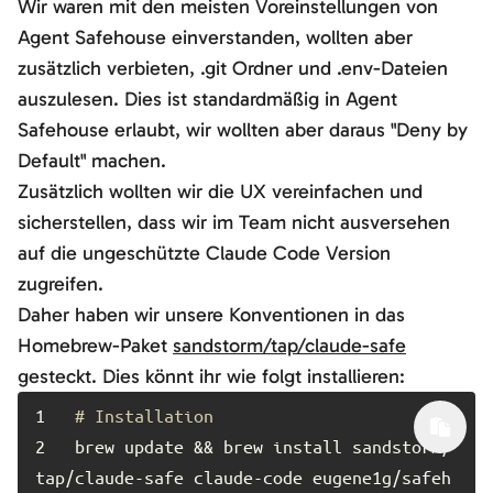
Wir waren mit den meisten Voreinstellungen von
Agent Safehouse einverstanden, wollten aber
zusätzlich verbieten, .git Ordner und .env-Dateien
auszulesen. Dies ist standardmäßig in Agent
Safehouse erlaubt, wir wollten aber daraus "Deny by
Default" machen.
Zusätzlich wollten wir die UX vereinfachen und
sicherstellen, dass wir im Team nicht ausversehen
auf die ungeschützte Claude Code Version
zugreifen.
Daher haben wir unsere Konventionen in das
Homebrew-Paket
sandstorm/tap/claude-safe
gesteckt. Dies könnt ihr wie folgt installieren:
1	
# Installation
2	
brew update && brew install sandstorm/
tap/claude-safe claude-code eugene1g/safeh