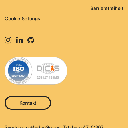
Barrierefreiheit
Cookie Settings
Kontakt
Sandstorm Media GmbH, Tatzberg 47, 01307