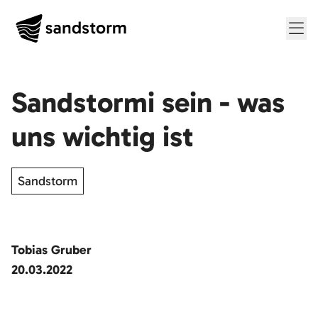
Me
Sandstormi sein - was
uns wichtig ist
Sandstorm
Tobias Gruber
20.03.2022