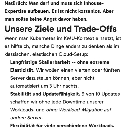
Natürlich: Man darf und muss sich Inhouse-
Expertise aufbauen. Es ist nicht kostenlos. Aber
man sollte keine Angst davor haben.
Unsere Ziele und Trade-Offs
Wenn man Kubernetes im KMU-Kontext einsetzt, ist
es hilfteich, manche Dinge anders zu denken als im
klassischen, elastischen Cloud-Setup:
Langfristige Skalierbarkeit -- ohne extreme
Elastizität.
Wir wollen einen vierten oder fünften
Server dazustellen können, aber nicht
automatisiert um 3 Uhr nachts.
Stabilität und Updatefähigkeit.
9 von 10 Updates
schaffen wir ohne jede Downtime unserer
Workloads, und
ohne Workload-Migration auf
andere Server
.
Flexibilität für viele verschiedene Workloads.