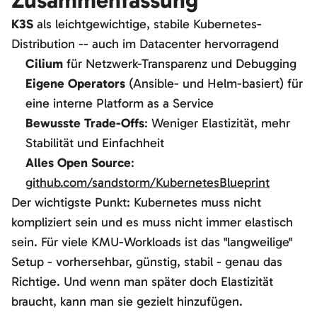
Zusammenfassung
K3S
als leichtgewichtige, stabile Kubernetes-
Distribution -- auch im Datacenter hervorragend
Cilium
für Netzwerk-Transparenz und Debugging
Eigene Operators
(Ansible- und Helm-basiert) für
eine interne Platform as a Service
Bewusste Trade-Offs
: Weniger Elastizität, mehr
Stabilität und Einfachheit
Alles Open Source
:
github.com/sandstorm/KubernetesBlueprint
Der wichtigste Punkt: Kubernetes muss nicht
kompliziert sein und es muss nicht immer elastisch
sein. Für viele KMU-Workloads ist das "langweilige"
Setup - vorhersehbar, günstig, stabil - genau das
Richtige. Und wenn man später doch Elastizität
braucht, kann man sie gezielt hinzufügen.