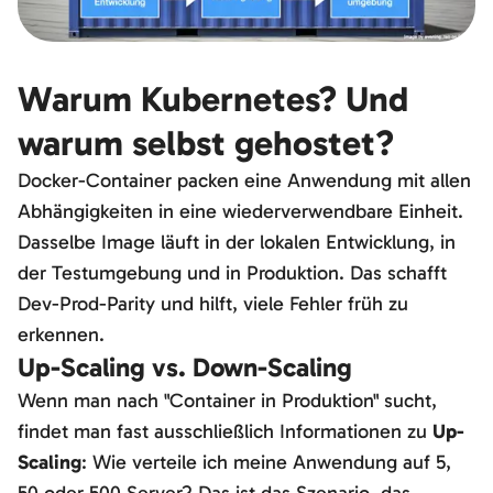
Warum Kubernetes? Und
warum selbst gehostet?
Docker-Container packen eine Anwendung mit allen
Abhängigkeiten in eine wiederverwendbare Einheit.
Dasselbe Image läuft in der lokalen Entwicklung, in
der Testumgebung und in Produktion. Das schafft
Dev-Prod-Parity und hilft, viele Fehler früh zu
erkennen.
Up-Scaling vs. Down-Scaling
Wenn man nach "Container in Produktion" sucht,
findet man fast ausschließlich Informationen zu
Up-
Scaling
: Wie verteile ich meine Anwendung auf 5,
50 oder 500 Server? Das ist das Szenario, das