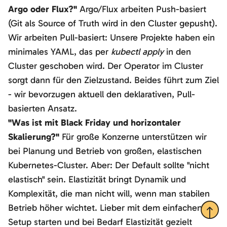
Argo oder Flux?"
Argo/Flux arbeiten Push-basiert
(Git als Source of Truth wird in den Cluster gepusht).
Wir arbeiten Pull-basiert: Unsere Projekte haben ein
minimales YAML, das per
kubectl apply
in den
Cluster geschoben wird. Der Operator im Cluster
sorgt dann für den Zielzustand. Beides führt zum Ziel
- wir bevorzugen aktuell den deklarativen, Pull-
basierten Ansatz.
"Was ist mit Black Friday und horizontaler
Skalierung?"
Für große Konzerne unterstützen wir
bei Planung und Betrieb von großen, elastischen
Kubernetes-Cluster. Aber: Der Default sollte "nicht
elastisch" sein. Elastizität bringt Dynamik und
Komplexität, die man nicht will, wenn man stabilen
Nach 
Betrieb höher wichtet. Lieber mit dem einfachen
Setup starten und bei Bedarf Elastizität gezielt