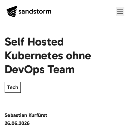
Me
Self Hosted
Kubernetes ohne
DevOps Team
Tech
Sebastian Kurfürst
26.06.2026