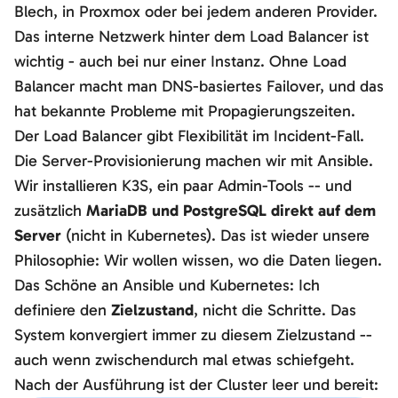
Blech, in Proxmox oder bei jedem anderen Provider.
Das interne Netzwerk hinter dem Load Balancer ist
wichtig - auch bei nur einer Instanz. Ohne Load
Balancer macht man DNS-basiertes Failover, und das
hat bekannte Probleme mit Propagierungszeiten.
Der Load Balancer gibt Flexibilität im Incident-Fall.
Die Server-Provisionierung machen wir mit Ansible.
Wir installieren K3S, ein paar Admin-Tools -- und
zusätzlich
MariaDB und PostgreSQL direkt auf dem
Server
(nicht in Kubernetes). Das ist wieder unsere
Philosophie: Wir wollen wissen, wo die Daten liegen.
Das Schöne an Ansible und Kubernetes: Ich
definiere den
Zielzustand
, nicht die Schritte. Das
System konvergiert immer zu diesem Zielzustand --
auch wenn zwischendurch mal etwas schiefgeht.
Nach der Ausführung ist der Cluster leer und bereit: