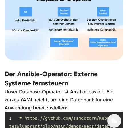
Der Ansible-Operator: Externe
Systeme fernsteuern
Unser Database-Operator ist Ansible-basiert. Ein
kurzes YAML reicht, um eine Datenbank für eine
Anwendung bereitzustellen:
1	
# https://github.com/sandstorm/Kuberne
tesBlueprint/blob/main/demos/neos/databas