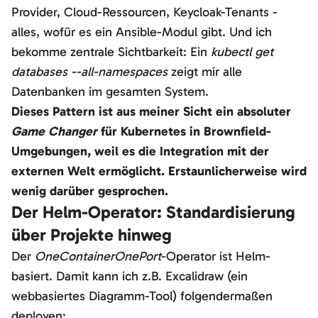
Provider, Cloud-Ressourcen, Keycloak-Tenants -
alles, wofür es ein Ansible-Modul gibt. Und ich
bekomme zentrale Sichtbarkeit: Ein
kubectl get
databases --all-namespaces
zeigt mir alle
Datenbanken im gesamten System.
Dieses Pattern ist aus meiner Sicht ein absoluter
Game Changer
für Kubernetes in Brownfield-
Umgebungen, weil es die Integration mit der
externen Welt ermöglicht. Erstaunlicherweise wird
wenig darüber gesprochen.
Der Helm-Operator: Standardisierung
über Projekte hinweg
Der
OneContainerOnePort
-Operator ist Helm-
basiert. Damit kann ich z.B. Excalidraw (ein
webbasiertes Diagramm-Tool) folgendermaßen
deployen: