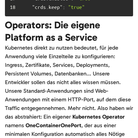
18	
"crds.keep":
"true"
Operators: Die eigene
Platform as a Service
Kubernetes direkt zu nutzen bedeutet, für jede
Anwendung viele Einzelteile zu konfigurieren:
Ingress, Zertifikate, Services, Deployments,
Persistent Volumes, Datenbanken... Unsere
Entwickler sollen das nicht alles wissen müssen.
Unsere Standard-Anwendungen sind Web-
Anwendungen mit einem HTTP-Port, auf dem diese
Traffic entgegennehmen. Mehr nicht. Also haben wir
das abstrahiert: Ein eigener
Kubernetes Operator
namens
OneContainerOnePort
, der aus einer
minimalen Konfiguration automatisch alles Nötige