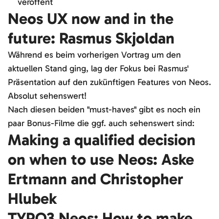
veröffent
Neos UX now and in the
future: Rasmus Skjoldan
Während es beim vorherigen Vortrag um den
aktuellen Stand ging, lag der Fokus bei Rasmus'
Präsentation auf den zukünftigen Features von Neos.
Absolut sehenswert!
Nach diesen beiden "must-haves" gibt es noch ein
paar Bonus-Filme die ggf. auch sehenswert sind:
Making a qualified decision
on when to use Neos: Aske
Ertmann and Christopher
Hlubek
TYPO3 Neos: How to make