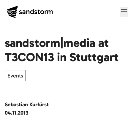
Me
sandstorm|media at
T3CON13 in Stuttgart
Events
Sebastian Kurfürst
04.11.2013