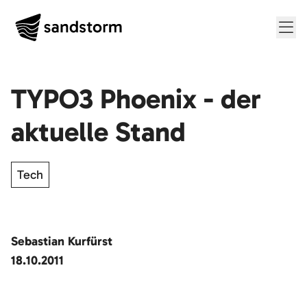
Me
TYPO3 Phoenix - der
aktuelle Stand
Tech
Sebastian Kurfürst
18.10.2011