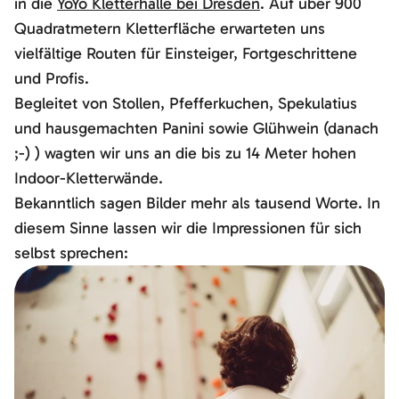
in die
YoYo Kletterhalle bei Dresden
. Auf über 900
Quadratmetern Kletterfläche erwarteten uns
vielfältige Routen für Einsteiger, Fortgeschrittene
und Profis.
Begleitet von Stollen, Pfefferkuchen, Spekulatius
und hausgemachten Panini sowie Glühwein (danach
;-) ) wagten wir uns an die bis zu 14 Meter hohen
Indoor-Kletterwände.
Bekanntlich sagen Bilder mehr als tausend Worte. In
diesem Sinne lassen wir die Impressionen für sich
selbst sprechen: