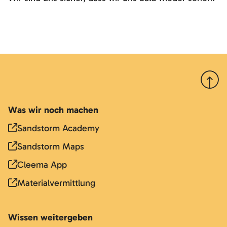
Nach 
Was wir noch machen
Sandstorm Academy
Sandstorm Maps
Cleema App
Materialvermittlung
Wissen weitergeben