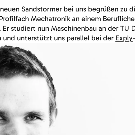
s neuen Sandstormer bei uns begrüßen zu d
m Profilfach Mechatronik an einem Berufl
t. Er studiert nun Maschinenbau an der TU D
und unterstützt uns parallel bei der
Exply