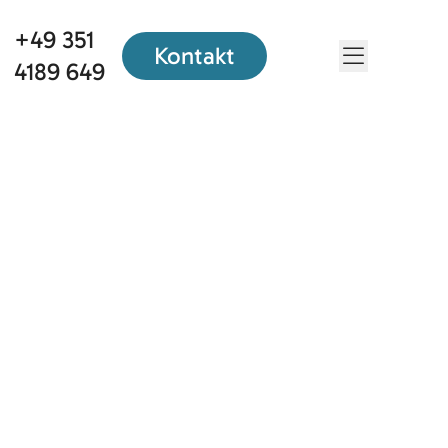
+49 351
Kontakt
Menü öf
4189 649