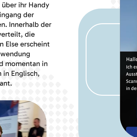
über ihr Handy
Eingang der
n. Innerhalb der
rteilt, die
 Else erscheint
Anwendung
rd momentan in
in Englisch,
ant.