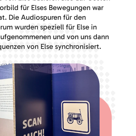
orbild für Elses Bewegungen war
at. Die Audiospuren für den
um wurden speziell für Else in
aufgenommenen und von uns dann
uenzen von Else synchronisiert.