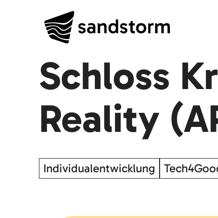
Schloss K
Reality (
Individualentwicklung
Tech4Goo