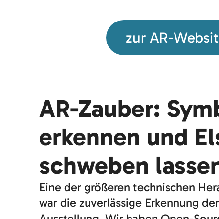
zur AR-Websi
AR-Zauber: Sym
erkennen und El
schweben lasse
Eine der größeren technischen He
war die zuverlässige Erkennung de
Ausstellung. Wir haben Open-Sour