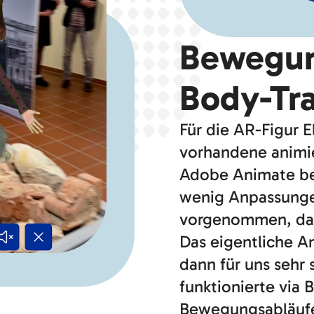
Bewegun
Body-Tr
Für die AR-Figur E
vorhandene animie
Adobe Animate ben
wenig Anpassungen
vorgenommen, dann
Das eigentliche 
dann für uns sehr
funktionierte via 
Bewegungsabläufe 