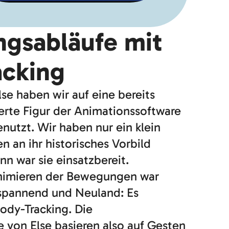
gsabläufe mit
acking
lse haben wir auf eine bereits
rte Figur der Animationssoftware
utzt. Wir haben nur ein klein
 an ihr historisches Vorbild
 war sie einsatzbereit.
Animieren der Bewegungen war
 spannend und Neuland: Es
Body-Tracking. Die
von Else basieren also auf Gesten