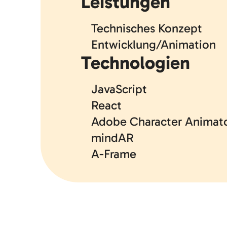
Leistungen
Technisches Konzept
Entwicklung/Animation
Technologien
JavaScript
React
Adobe Character Animat
mindAR
A-Frame