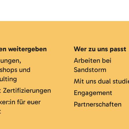
en weitergeben
Wer zu uns passt
lungen,
Arbeiten bei
shops und
Sandstorm
ulting
Mit uns dual studi
 Zertifizierungen
Engagement
er:in für euer
Partnerschaften
t