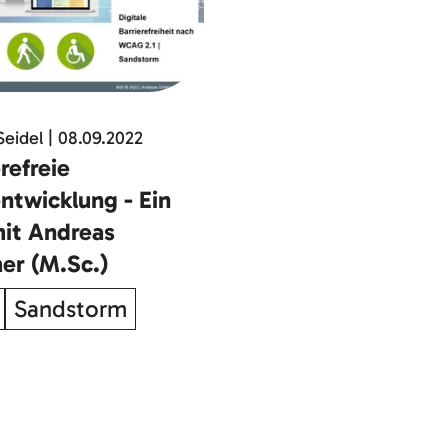
Seidel
|
08.09.2022
refreie
twicklung - Ein
mit Andreas
er (M.Sc.)
Sandstorm