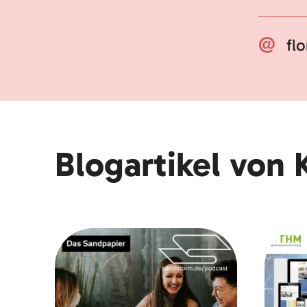
fl
Blogartikel von 