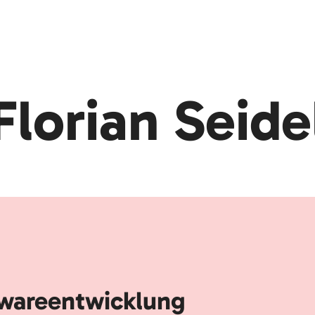
Florian Seide
wareentwicklung