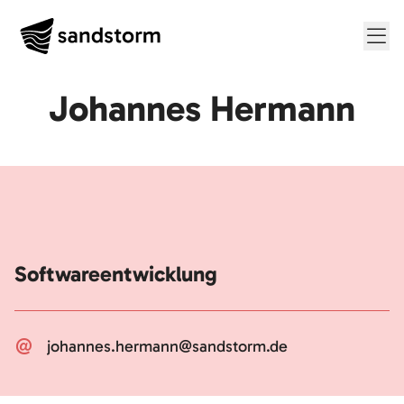
Me
Johannes Hermann
Softwareentwicklung
johannes.hermann@sandstorm.de