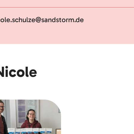
cole.schulze@sandstorm.de
Nicole