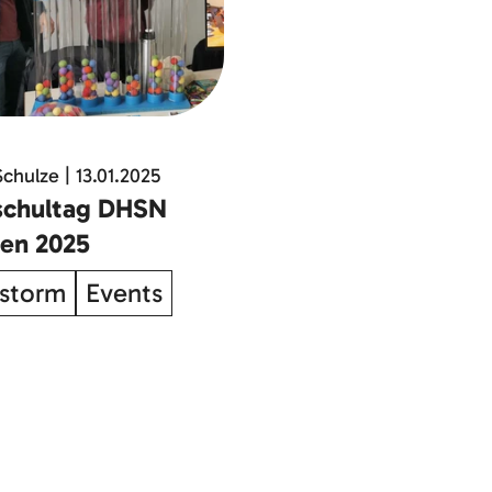
Schulze
|
13.01.2025
schultag DHSN
en 2025
storm
Events