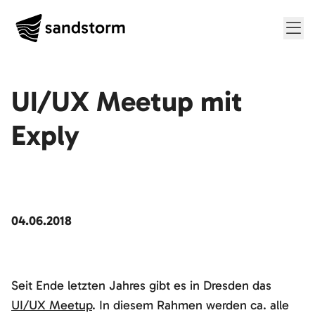
Me
UI/UX Meetup mit
Exply
04.06.2018
Seit Ende letzten Jahres gibt es in Dresden das
UI/UX Meetup
. In diesem Rahmen werden ca. alle