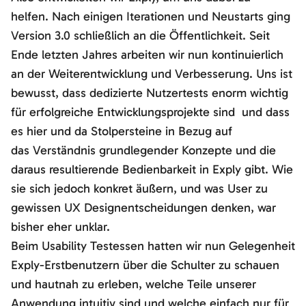
helfen. Nach einigen Iterationen und Neustarts ging
Version 3.0 schließlich an die Öffentlichkeit. Seit
Ende letzten Jahres arbeiten wir nun kontinuierlich
an der Weiterentwicklung und Verbesserung. Uns ist
bewusst, dass dedizierte Nutzertests enorm wichtig
für erfolgreiche Entwicklungsprojekte sind und dass
es hier und da Stolpersteine in Bezug auf
das Verständnis grundlegender Konzepte und die
daraus resultierende Bedienbarkeit in Exply gibt. Wie
sie sich jedoch konkret äußern, und was User zu
gewissen UX Designentscheidungen denken, war
bisher eher unklar.
Beim Usability Testessen hatten wir nun Gelegenheit
Exply-Erstbenutzern über die Schulter zu schauen
und hautnah zu erleben, welche Teile unserer
Anwendung intuitiv sind und welche einfach nur für