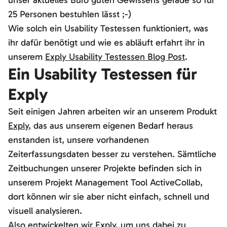
25 Personen bestuhlen lässt ;-)
Wie solch ein Usability Testessen funktioniert, was
ihr dafür benötigt und wie es abläuft erfahrt ihr in
unserem
Exply Usability Testessen Blog Post
.
Ein Usability Testessen für
Exply
Seit einigen Jahren arbeiten wir an unserem Produkt
Exply
, das aus unserem eigenen Bedarf heraus
enstanden ist, unsere vorhandenen
Zeiterfassungsdaten besser zu verstehen. Sämtliche
Zeitbuchungen unserer Projekte befinden sich in
unserem Projekt Management Tool ActiveCollab,
dort können wir sie aber nicht einfach, schnell und
visuell analysieren.
Also entwickelten wir Exply, um uns dabei zu