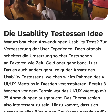
Die Usability Testessen Idee
Warum brauchen Anwendungen Usability Tests? Zur
Verbesserung der User Experience! Doch oftmals
scheitert die Umsetzung solcher Tests schon
an Faktoren wie Zeit, Geld oder ganz banal Lust.
Das es auch anders geht, zeigt der Ansatz des
Usability Testessens, welches wir im Rahmen des
4.
UI/UX Meetups
in Dresden veranstalteten. Bereits 3
Wochen vor dem Termin war das UI/UX Meetup mit
25 Anmeldungen ausgebucht. Das Thema schien
also interessant zu sein. Hinzu kommt, dass sich
unser aktuelles Büro guten Gewissens gerade so für