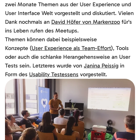
zwei Monate Themen aus der User Experience und
User Interface Welt vorgestellt und diskutiert. Vielen
Dank nochmals an
David Höfer von Markenzoo
für's
ins Leben rufen des Meetups.
Themen können dabei beispielsweise
Konzepte (
User Experience als Team-Effort
), Tools
oder auch die schlanke Herangehensweise an User
Tests sein. Letzteres wurde von
Janina Peissig
in
Form des
Usability Testessens
vorgestellt.