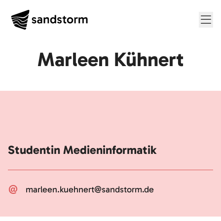
Me
Marleen Kühnert
Studentin Medieninformatik
marleen.kuehnert@sandstorm.de