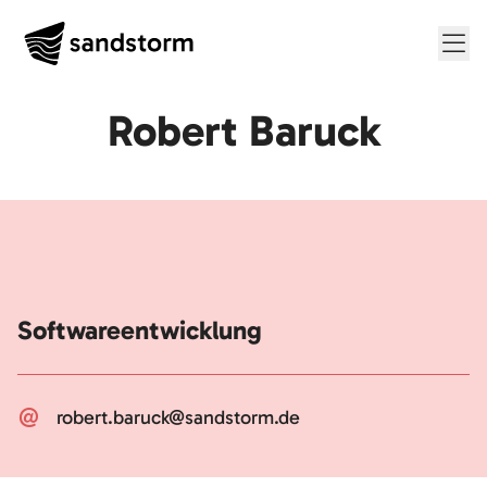
Me
Robert Baruck
Softwareentwicklung
robert.baruck@sandstorm.de