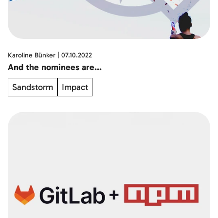
Karoline Bünker
|
07.10.2022
And the nominees are...
Sandstorm
Impact