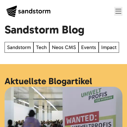
Me
Sandstorm Blog
Sandstorm
Tech
Neos CMS
Events
Impact
Aktuellste Blogartikel