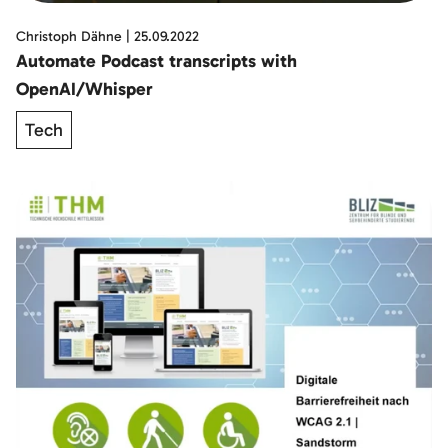
Christoph Dähne
|
25.09.2022
Automate Podcast transcripts with
OpenAI/Whisper
Tech