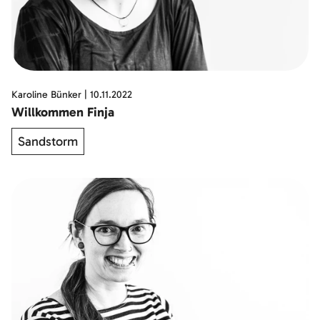
Karoline Bünker
|
10.11.2022
Willkommen Finja
Sandstorm