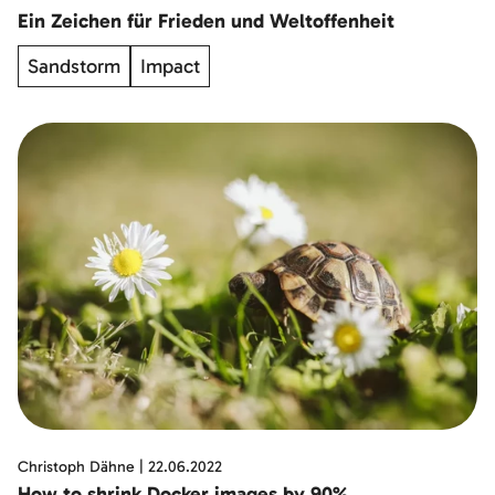
Ein Zeichen für Frieden und Weltoffenheit
Sandstorm
Impact
Christoph Dähne
|
22.06.2022
How to shrink Docker images by 90%