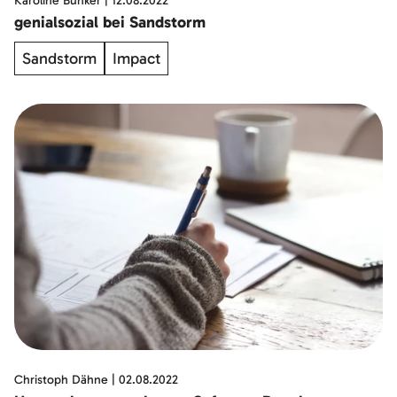
Karoline Bünker
|
12.08.2022
genialsozial bei Sandstorm
Sandstorm
Impact
Christoph Dähne
|
02.08.2022