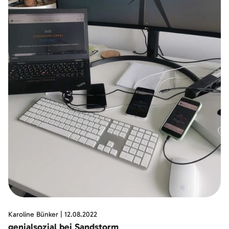
Karoline Bünker
|
12.08.2022
genialsozial bei Sandstorm