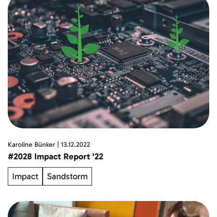
Karoline Bünker
|
13.12.2022
#2028 Impact Report '22
Impact
Sandstorm