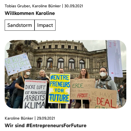
Tobias Gruber, Karoline Bünker
|
30.09.2021
Willkommen Karoline
Sandstorm
Impact
Karoline Bünker
|
29.09.2021
Wir sind #EntrepreneursForFuture