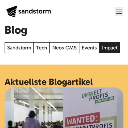
Me
Blog
Sandstorm
Tech
Neos CMS
Events
Impact
Aktuellste Blogartikel