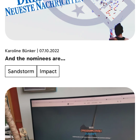
Karoline Bünker
|
07.10.2022
And the nominees are...
Sandstorm
Impact