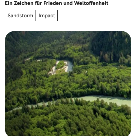
Ein Zeichen für Frieden und Weltoffenheit
Sandstorm
Impact