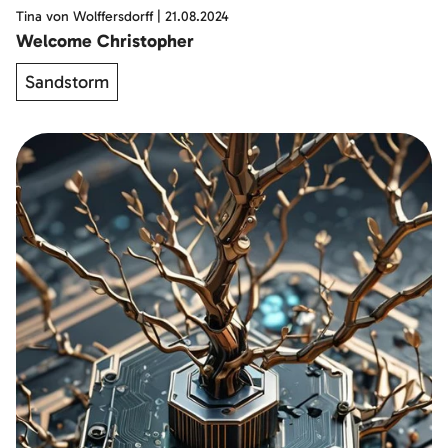
Tina von Wolffersdorff
|
21.08.2024
Welcome Christopher
Sandstorm