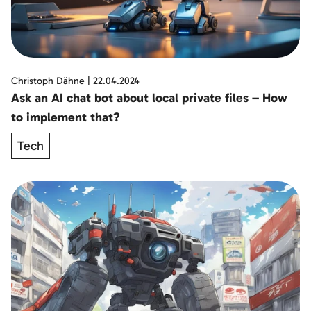
Christoph Dähne
|
22.04.2024
Ask an AI chat bot about local private files – How
to implement that?
Tech