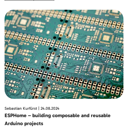
Sebastian Kurfürst
|
24.08.2024
ESPHome – building composable and reusable
Arduino projects