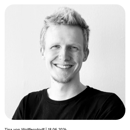
Tina von Wolffersdorff
|
18.06.2024