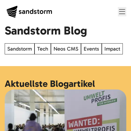
Me
Sandstorm Blog
Sandstorm
Tech
Neos CMS
Events
Impact
Aktuellste Blogartikel