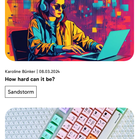
Karoline Bünker
|
08.03.2024
How hard can it be?
Sandstorm