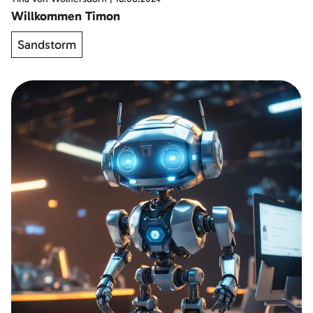
Willkommen Timon
Sandstorm