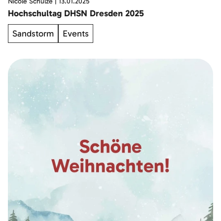
Nicole Schulze
|
13.01.2025
Hochschultag DHSN Dresden 2025
Sandstorm
Events