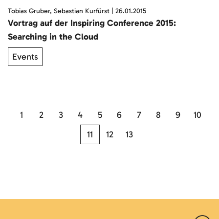
Tobias Gruber, Sebastian Kurfürst
|
26.01.2015
Vortrag auf der Inspiring Conference 2015:
Searching in the Cloud
Events
1
2
3
4
5
6
7
8
9
10
11
12
13