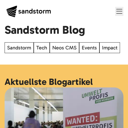
Me
Sandstorm Blog
Sandstorm
Tech
Neos CMS
Events
Impact
Aktuellste Blogartikel