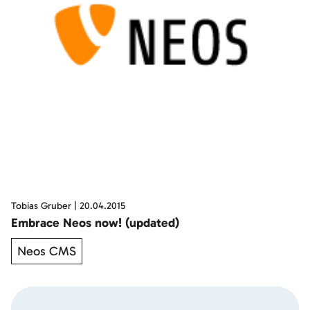
Tobias Gruber
|
20.04.2015
Embrace Neos now! (updated)
Neos CMS