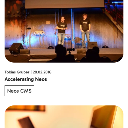
Tobias Gruber
|
28.02.2016
Accelerating Neos
Neos CMS