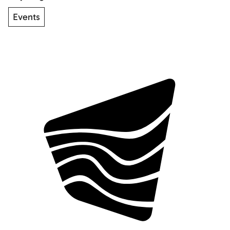
Events